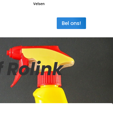
Velsen
Bel ons!
 Rolink