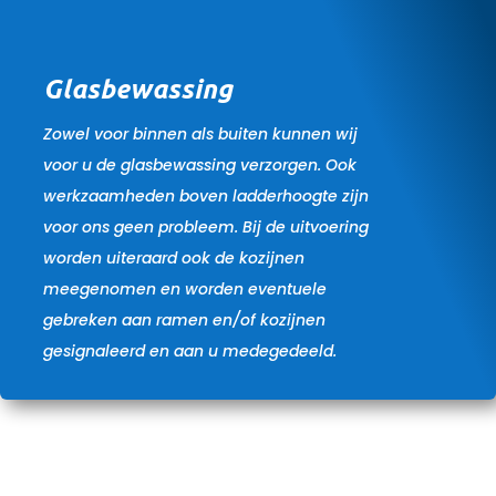
Glasbewassing
Zowel voor binnen als buiten kunnen wij
voor u de glasbewassing verzorgen. Ook
werkzaamheden boven ladderhoogte zijn
voor ons geen probleem. Bij de uitvoering
worden uiteraard ook de kozijnen
meegenomen en worden eventuele
gebreken aan ramen en/of kozijnen
gesignaleerd en aan u medegedeeld.